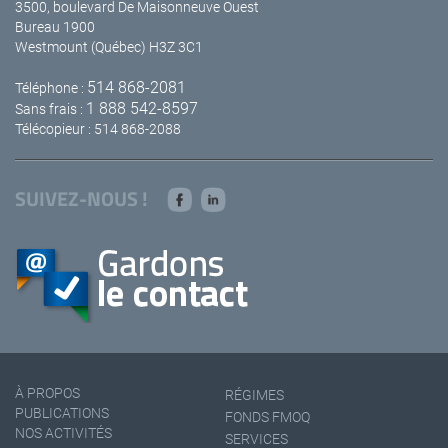
3500, boulevard De Maisonneuve Ouest
Bureau 1900
Westmount (Québec) H3Z 3C1
514 868-2081
Téléphone :
1 888 542-8597
Sans frais :
Télécopieur : 514 868-2088
SUIVEZ-NOUS !
À PROPOS
RÉGIMES
PUBLICATIONS
FONDS FMOQ
NOS ACTIVITÉS
SERVICES