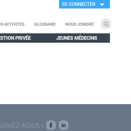
SE CONNECTER
S ACTIVITÉS
GLOSSAIRE
NOUS JOINDRE
STION PRIVÉE
JEUNES MÉDECINS
SUIVEZ-NOUS !