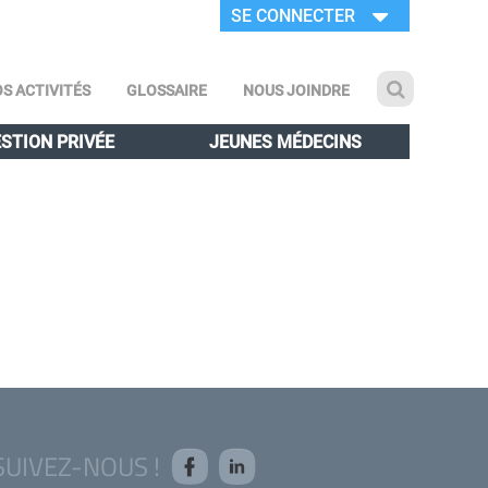
SE CONNECTER
S ACTIVITÉS
GLOSSAIRE
NOUS JOINDRE
STION PRIVÉE
JEUNES MÉDECINS
SUIVEZ-NOUS !