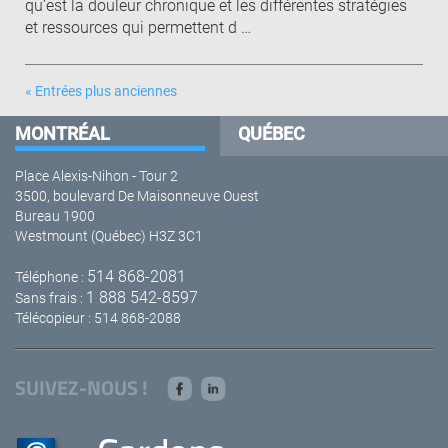
qu’est la douleur chronique et les différentes stratégies
et ressources qui permettent d …
« Entrées plus anciennes
MONTRÉAL
QUÉBEC
Place Alexis-Nihon - Tour 2
3500, boulevard De Maisonneuve Ouest
Bureau 1900
Westmount (Québec) H3Z 3C1
514 868-2081
Téléphone :
1 888 542-8597
Sans frais :
Télécopieur : 514 868-2088
SUIVEZ-NOUS !