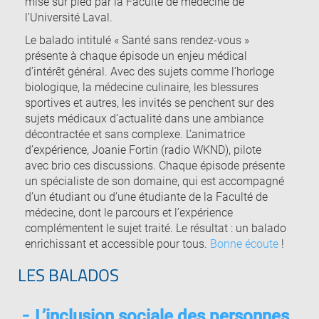
mise sur pied par la Faculté de médecine de
l’Université Laval.
Le balado intitulé « Santé sans rendez-vous »
présente à chaque épisode un enjeu médical
d’intérêt général. Avec des sujets comme l’horloge
biologique, la médecine culinaire, les blessures
sportives et autres, les invités se penchent sur des
sujets médicaux d’actualité dans une ambiance
décontractée et sans complexe. L’animatrice
d’expérience, Joanie Fortin (radio WKND), pilote
avec brio ces discussions. Chaque épisode présente
un spécialiste de son domaine, qui est accompagné
d’un étudiant ou d’une étudiante de la Faculté de
médecine, dont le parcours et l’expérience
complémentent le sujet traité. Le résultat : un balado
enrichissant et accessible pour tous.
Bonne écoute
!
LES BALADOS
L’inclusion sociale des personnes