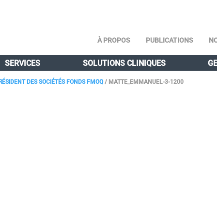
À PROPOS
PUBLICATIONS
NO
SERVICES
SOLUTIONS CLINIQUES
GE
RÉSIDENT DES SOCIÉTÉS FONDS FMOQ
/
MATTE_EMMANUEL-3-1200