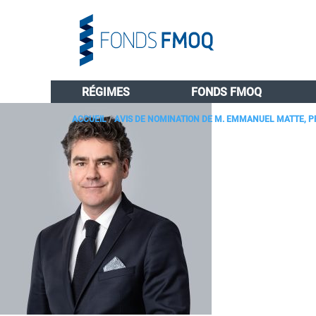
RÉGIMES
FONDS FMOQ
ACCUEIL
/
AVIS DE NOMINATION DE M. EMMANUEL MATTE, P