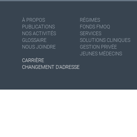
À PROPOS
RÉGIMES
PUBLICATIONS
FONDS FMOQ
NOS ACTIVITÉS
SERVICES
GLOSSAIRE
SOLUTIONS CLINIQUES
NOUS JOINDRE
GESTION PRIVÉE
JEUNES MÉDECINS
CARRIÈRE
CHANGEMENT D'ADRESSE