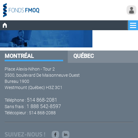
MONTRÉAL
QUÉBEC
Place Alexis-Nihon - Tour 2
3500, boulevard De Maisonneuve Ouest
Bureau 1900
Westmount (Québec) H3Z 3C1
514 868-2081
Téléphone :
1 888 542-8597
Sans frais :
Télécopieur : 514 868-2088
SUIVEZ-NOUS !