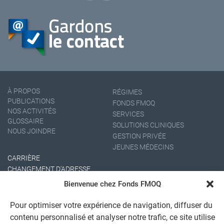
À PROPOS
RÉGIMES
PUBLICATIONS
FONDS FMOQ
NOS ACTIVITÉS
SERVICES
GLOSSAIRE
SOLUTIONS CLINIQUES
NOUS JOINDRE
GESTION PRIVÉE
JEUNES MÉDECINS
CARRIÈRE
CHANGEMENT D'ADRESSE
Bienvenue chez Fonds FMOQ
Pour optimiser votre expérience de navigation, diffuser du
contenu personnalisé et analyser notre trafic, ce site utilise