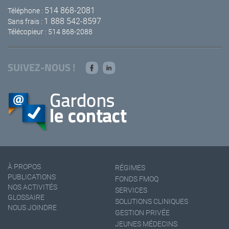
514 868-2081
Téléphone :
1 888 542-8597
Sans frais :
Télécopieur : 514 868-2088
SUIVEZ-NOUS !
À PROPOS
RÉGIMES
PUBLICATIONS
FONDS FMOQ
NOS ACTIVITÉS
SERVICES
GLOSSAIRE
SOLUTIONS CLINIQUES
NOUS JOINDRE
GESTION PRIVÉE
JEUNES MÉDECINS