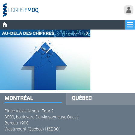
MONTRÉAL
QUÉBEC
Place Alexis-Nihon - Tour 2
3500, boulevard De Maisonneuve Ouest
Bureau 1900
Westmount (Québec) H3Z 3C1