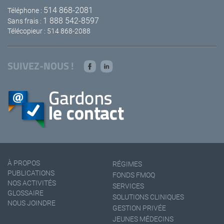
514 868-2081
Téléphone :
1 888 542-8597
Sans frais :
Télécopieur : 514 868-2088
SUIVEZ-NOUS !
À PROPOS
RÉGIMES
PUBLICATIONS
FONDS FMOQ
NOS ACTIVITÉS
SERVICES
GLOSSAIRE
SOLUTIONS CLINIQUES
NOUS JOINDRE
GESTION PRIVÉE
JEUNES MÉDECINS