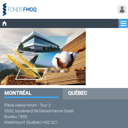
MONTRÉAL
QUÉBEC
Place Alexis-Nihon - Tour 2
3500, boulevard De Maisonneuve Ouest
Bureau 1900
Westmount (Québec) H3Z 3C1