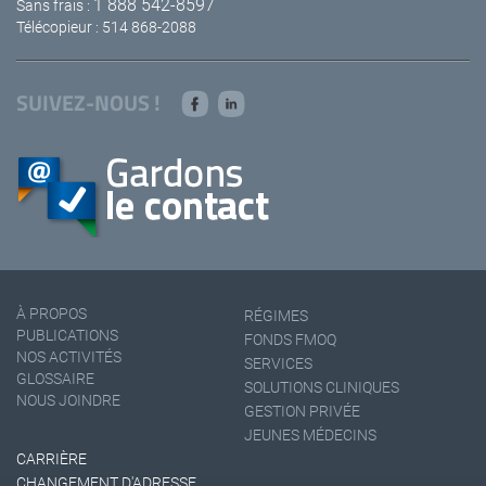
1 888 542-8597
Sans frais :
Télécopieur : 514 868-2088
SUIVEZ-NOUS !
À PROPOS
RÉGIMES
PUBLICATIONS
FONDS FMOQ
NOS ACTIVITÉS
SERVICES
GLOSSAIRE
SOLUTIONS CLINIQUES
NOUS JOINDRE
GESTION PRIVÉE
JEUNES MÉDECINS
CARRIÈRE
CHANGEMENT D'ADRESSE