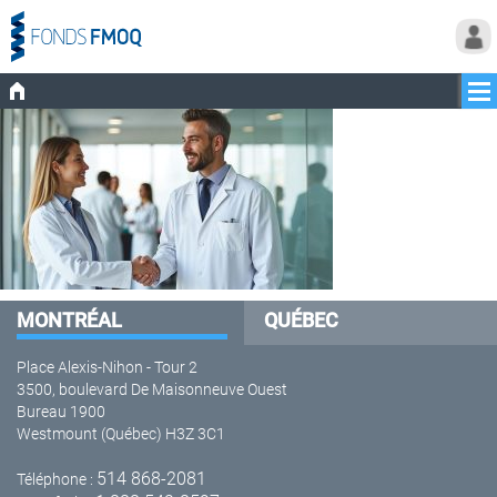
MONTRÉAL
QUÉBEC
Place Alexis-Nihon - Tour 2
3500, boulevard De Maisonneuve Ouest
Bureau 1900
Westmount (Québec) H3Z 3C1
514 868-2081
Téléphone :