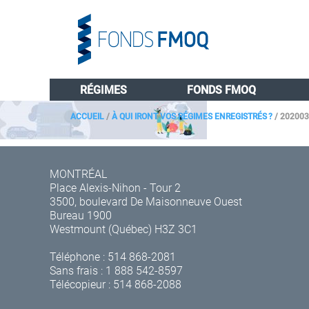
RÉGIMES
FONDS FMOQ
ACCUEIL
/
À QUI IRONT VOS RÉGIMES ENREGISTRÉS ?
/
202003
MONTRÉAL
Place Alexis-Nihon - Tour 2
3500, boulevard De Maisonneuve Ouest
Bureau 1900
Westmount (Québec) H3Z 3C1
Téléphone :
514 868-2081
Sans frais :
1 888 542-8597
Télécopieur : 514 868-2088