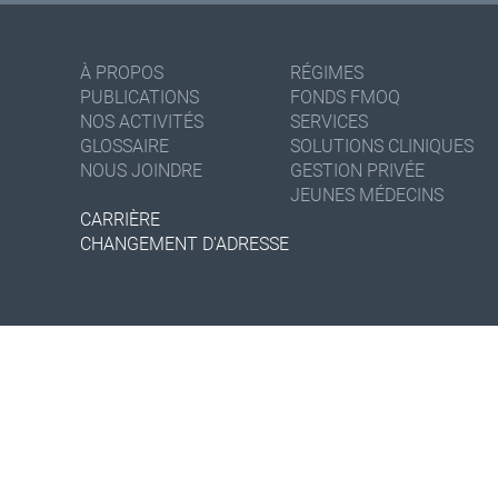
À PROPOS
RÉGIMES
PUBLICATIONS
FONDS FMOQ
NOS ACTIVITÉS
SERVICES
GLOSSAIRE
SOLUTIONS CLINIQUES
NOUS JOINDRE
GESTION PRIVÉE
JEUNES MÉDECINS
CARRIÈRE
CHANGEMENT D'ADRESSE