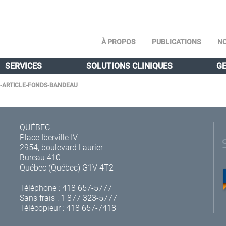
À PROPOS
PUBLICATIONS
NO
SERVICES
SOLUTIONS CLINIQUES
GE
-ARTICLE-FONDS-BANDEAU
QUÉBEC
Place Iberville IV
2954, boulevard Laurier
Bureau 410
Québec (Québec) G1V 4T2
Téléphone :
418 657-5777
Sans frais :
1 877 323-5777
Télécopieur : 418 657-7418