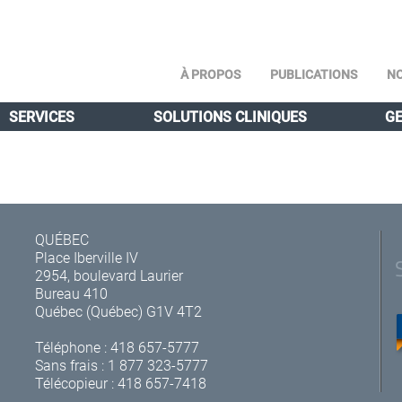
À PROPOS
PUBLICATIONS
NO
SERVICES
SOLUTIONS CLINIQUES
GE
QUÉBEC
Place Iberville IV
2954, boulevard Laurier
Bureau 410
Québec (Québec) G1V 4T2
Téléphone :
418 657-5777
Sans frais :
1 877 323-5777
Télécopieur : 418 657-7418