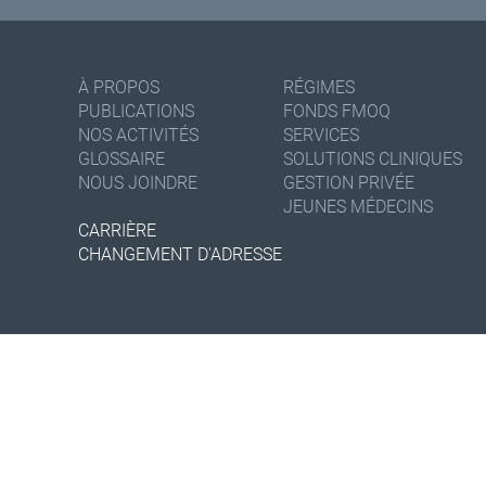
À PROPOS
RÉGIMES
PUBLICATIONS
FONDS FMOQ
NOS ACTIVITÉS
SERVICES
GLOSSAIRE
SOLUTIONS CLINIQUES
NOUS JOINDRE
GESTION PRIVÉE
JEUNES MÉDECINS
CARRIÈRE
CHANGEMENT D'ADRESSE