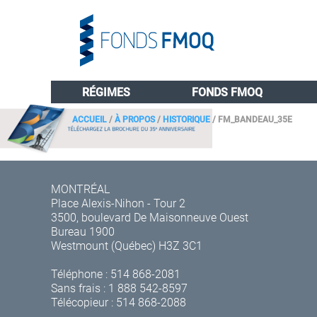
RÉGIMES
FONDS FMOQ
ACCUEIL
/
À PROPOS
/
HISTORIQUE
/
FM_BANDEAU_35E
MONTRÉAL
Place Alexis-Nihon - Tour 2
3500, boulevard De Maisonneuve Ouest
Bureau 1900
Westmount (Québec) H3Z 3C1
Téléphone :
514 868-2081
Sans frais :
1 888 542-8597
Télécopieur : 514 868-2088