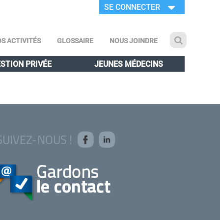
SE CONNECTER
S ACTIVITÉS
GLOSSAIRE
NOUS JOINDRE
STION PRIVÉE
JEUNES MÉDECINS
SUIVEZ-NOUS !