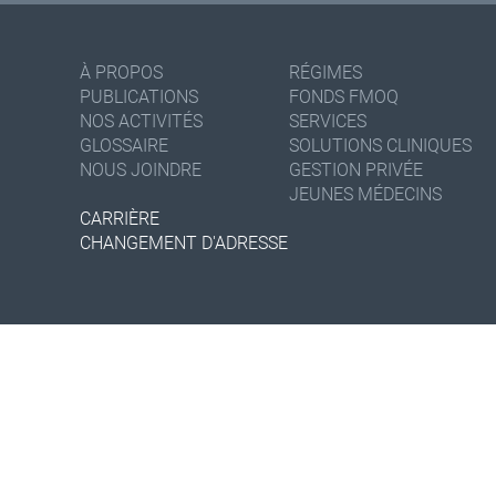
À PROPOS
RÉGIMES
PUBLICATIONS
FONDS FMOQ
NOS ACTIVITÉS
SERVICES
GLOSSAIRE
SOLUTIONS CLINIQUES
NOUS JOINDRE
GESTION PRIVÉE
JEUNES MÉDECINS
CARRIÈRE
CHANGEMENT D'ADRESSE