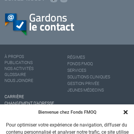
À PROPOS
RÉGIMES
PUBLICATIONS
FONDS FMOQ
NOS ACTIVITÉS
SERVICES
GLOSSAIRE
SOLUTIONS CLINIQUES
NOUS JOINDRE
GESTION PRIVÉE
JEUNES MÉDECINS
CARRIÈRE
CHANGEMENT D'ADRESSE
Bienvenue chez Fonds FMOQ
Pour optimiser votre expérience de navigation, diffuser du
contenu personnalisé et analyser notre trafic, ce site utilise