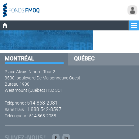
MONTRÉAL
QUÉBEC
Place Alexis-Nihon - Tour 2
3500, boulevard De Maisonneuve Ouest
Bureau 1900
Westmount (Québec) H3Z 3C1
514 868-2081
Téléphone :
1 888 542-8597
Sans frais :
Télécopieur : 514 868-2088
SUIVEZ-NOUS !