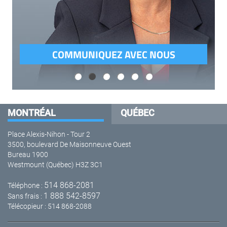
COMMUNIQUEZ AVEC NOUS
MONTRÉAL
QUÉBEC
Place Alexis-Nihon - Tour 2
3500, boulevard De Maisonneuve Ouest
Bureau 1900
Westmount (Québec) H3Z 3C1
514 868-2081
Téléphone :
1 888 542-8597
Sans frais :
Télécopieur : 514 868-2088