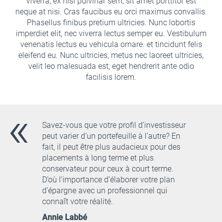
viverra, ex nisi pulvinar sem, sit amet porttitor est
neque at nisi. Cras faucibus eu orci maximus convallis.
Phasellus finibus pretium ultricies. Nunc lobortis
imperdiet elit, nec viverra lectus semper eu. Vestibulum
venenatis lectus eu vehicula ornare. et tincidunt felis
eleifend eu. Nunc ultricies, metus nec laoreet ultricies,
velit leo malesuada est, eget hendrerit ante odio
facilisis lorem.
Savez-vous que votre profil d’investisseur
peut varier d’un portefeuille à l’autre? En
fait, il peut être plus audacieux pour des
placements à long terme et plus
conservateur pour ceux à court terme.
D’où l’importance d’élaborer votre plan
d’épargne avec un professionnel qui
connaît votre réalité.
Annie Labbé