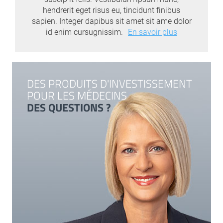
hendrerit eget risus eu, tincidunt finibus
sapien. Integer dapibus sit amet sit ame dolor
id enim cursugnissim.
En savoir plus
DES PRODUITS D'INVESTISSEMENT
POUR LES MÉDECINS
DES QUESTIONS ?