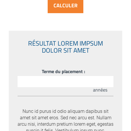
RÉSULTAT LOREM IMPSUM
DOLOR SIT AMET
Terme du placement :
années
Nunc id purus id odio aliquam dapibus sit
amet sit amet eros. Sed nec arcu est. Nullam
arcu nisi, interdum pretium lorem eget, egestas
suscip it felis. Vestibulum ipsum nunc,