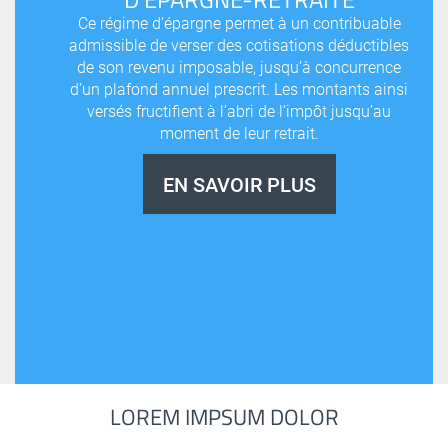
Ce régime d’épargne permet à un contribuable
admissible de verser des cotisations déductibles
de son revenu imposable, jusqu’à concurrence
d’un plafond annuel prescrit. Les montants ainsi
versés fructifient à l’abri de l’impôt jusqu’au
moment de leur retrait.
EN SAVOIR PLUS
LOREM IMPSUM DOLOR