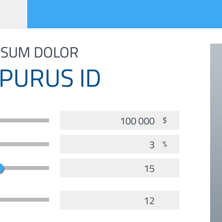
PSUM DOLOR
 PURUS ID
$
%