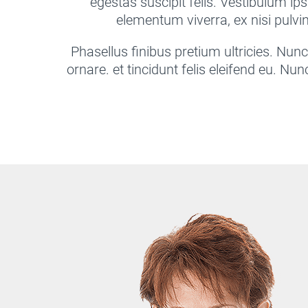
egestas suscipit felis. Vestibulum ips
elementum viverra, ex nisi pulvin
Phasellus finibus pretium ultricies. Nunc
ornare. et tincidunt felis eleifend eu. Nun