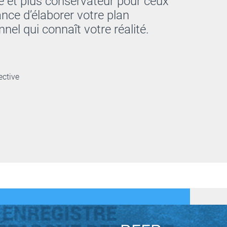
 et plus conservateur pour ceux
ance d’élaborer votre plan
nel qui connaît votre réalité.
ective