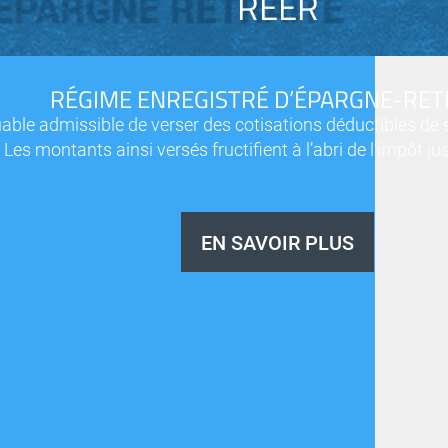
REER
RÉGIME ENREGISTRÉ D’ÉPARGNE-RET
able admissible de verser des cotisations déductibles de
 Les montants ainsi versés fructifient à l’abri de l’impôt j
EN SAVOIR PLUS