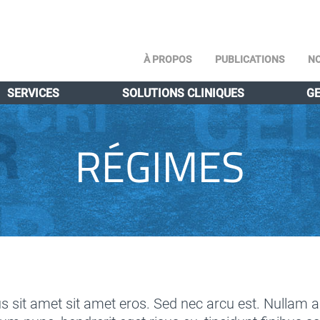
À PROPOS
PUBLICATIONS
NO
SERVICES
SOLUTIONS CLINIQUES
GE
RÉGIMES
 sit amet sit amet eros. Sed nec arcu est. Nullam a