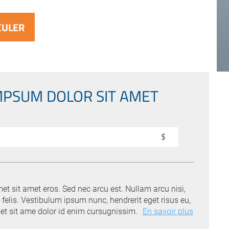
MPSUM DOLOR SIT AMET
$
t sit amet eros. Sed nec arcu est. Nullam arcu nisi,
felis. Vestibulum ipsum nunc, hendrerit eget risus eu,
met sit ame dolor id enim cursugnissim.
En savoir plus