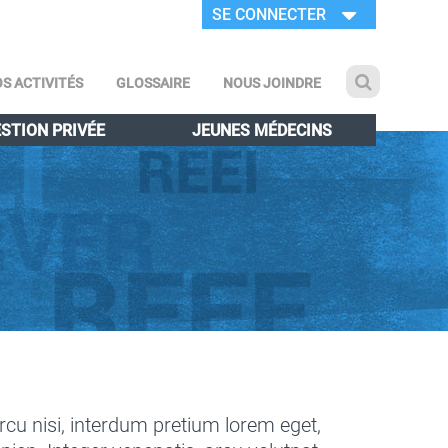
SE CONNECTER
S ACTIVITÉS
GLOSSAIRE
NOUS JOINDRE
STION PRIVÉE
JEUNES MÉDECINS
rcu nisi, interdum pretium lorem eget,