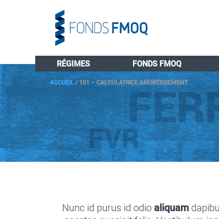
RÉGIMES
FONDS FMOQ
ACCUEIL
/
101 – CALCULATRICE AMORTISSEMENT
Nunc id purus id odio
aliquam
dapibus