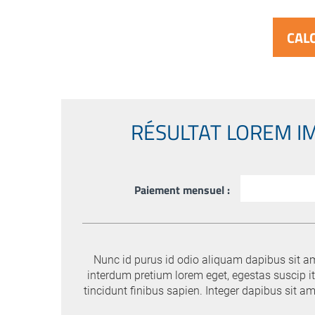
RÉSULTAT LOREM I
Paiement mensuel :
Nunc id purus id odio aliquam dapibus sit ame
interdum pretium lorem eget, egestas suscip it 
tincidunt finibus sapien. Integer dapibus sit a