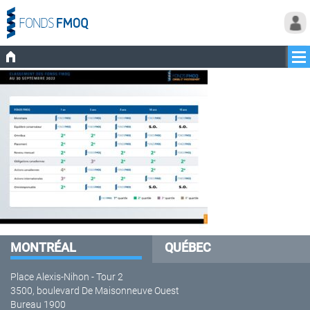
MONTRÉAL
QUÉBEC
Place Alexis-Nihon - Tour 2
3500, boulevard De Maisonneuve Ouest
Bureau 1900