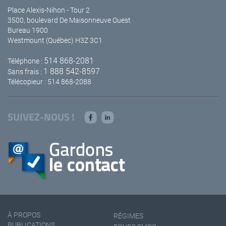
Place Alexis-Nihon - Tour 2
3500, boulevard De Maisonneuve Ouest
Bureau 1900
Westmount (Québec) H3Z 3C1
514 868-2081
Téléphone :
1 888 542-8597
Sans frais :
Télécopieur : 514 868-2088
SUIVEZ-NOUS !
À PROPOS
RÉGIMES
PUBLICATIONS