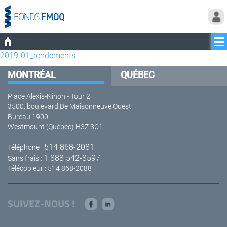
2019-01_rendements
MONTRÉAL
QUÉBEC
Place Alexis-Nihon - Tour 2
3500, boulevard De Maisonneuve Ouest
Bureau 1900
Westmount (Québec) H3Z 3C1
514 868-2081
Téléphone :
1 888 542-8597
Sans frais :
Télécopieur : 514 868-2088
SUIVEZ-NOUS !