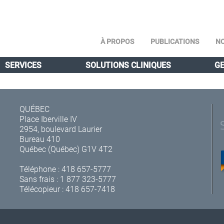
À PROPOS
PUBLICATIONS
NO
SERVICES
SOLUTIONS CLINIQUES
GE
QUÉBEC
Place Iberville IV
2954, boulevard Laurier
Bureau 410
Québec (Québec) G1V 4T2
Téléphone :
418 657-5777
Sans frais :
1 877 323-5777
Télécopieur : 418 657-7418