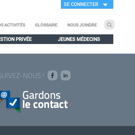
SE CONNECTER
S ACTIVITÉS
GLOSSAIRE
NOUS JOINDRE
STION PRIVÉE
JEUNES MÉDECINS
SUIVEZ-NOUS !