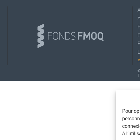
A
L
©
T
Pour opt
personna
connexi
à l’util