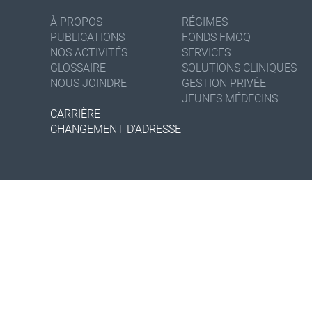
À PROPOS
RÉGIMES
PUBLICATIONS
FONDS FMOQ
NOS ACTIVITÉS
SERVICES
GLOSSAIRE
SOLUTIONS CLINIQUES
NOUS JOINDRE
GESTION PRIVÉE
JEUNES MÉDECINS
CARRIÈRE
CHANGEMENT D'ADRESSE